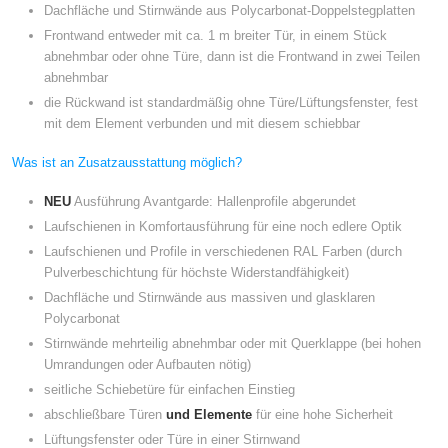
Dachfläche und Stirnwände aus Polycarbonat-Doppelstegplatten
Frontwand entweder mit ca. 1 m breiter Tür, in einem Stück
abnehmbar oder ohne Türe, dann ist die Frontwand in zwei Teilen
abnehmbar
die Rückwand ist standardmäßig ohne Türe/Lüftungsfenster, fest
mit dem Element verbunden und mit diesem schiebbar
Was ist an Zusatzausstattung möglich?
NEU
Ausführung Avantgarde: Hallenprofile abgerundet
Laufschienen in Komfortausführung für eine noch edlere Optik
Laufschienen und Profile in verschiedenen RAL Farben (durch
Pulverbeschichtung für höchste Widerstandfähigkeit)
Dachfläche und Stirnwände aus massiven und glasklaren
Polycarbonat
Stirnwände mehrteilig abnehmbar oder mit Querklappe (bei hohen
Umrandungen oder Aufbauten nötig)
seitliche Schiebetüre für einfachen Einstieg
abschließbare Türen
und Elemente
für eine hohe Sicherheit
Lüftungsfenster oder Türe in einer Stirnwand