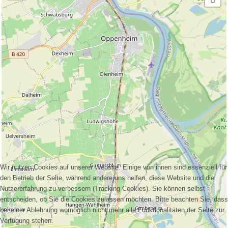
Wir nutzen Cookies auf unserer Website. Einige von ihnen sind essenziell für
den Betrieb der Seite, während andere uns helfen, diese Website und die
Nutzererfahrung zu verbessern (Tracking Cookies). Sie können selbst
entscheiden, ob Sie die Cookies zulassen möchten. Bitte beachten Sie, dass
bei einer Ablehnung womöglich nicht mehr alle Funktionalitäten der Seite zur
Verfügung stehen.