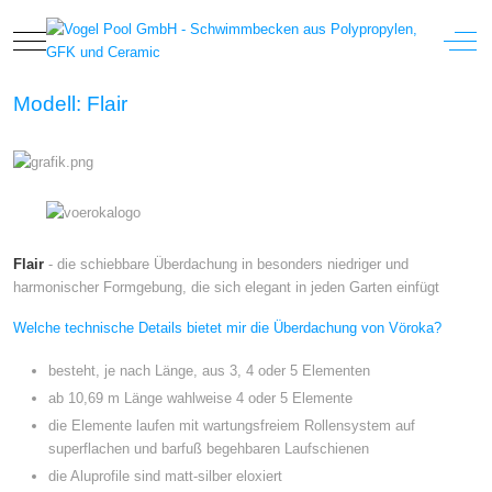
Mobile Menu Toggle
Off-
Modell: Flair
Flair
- die schiebbare Überdachung in besonders niedriger und
harmonischer Formgebung, die sich elegant in jeden Garten einfügt
Welche technische Details bietet mir die Überdachung von Vöroka?
besteht, je nach Länge, aus 3, 4 oder 5 Elementen
ab 10,69 m Länge wahlweise 4 oder 5 Elemente
die Elemente laufen mit wartungsfreiem Rollensystem auf
superflachen und barfuß begehbaren Laufschienen
die Aluprofile sind matt-silber eloxiert