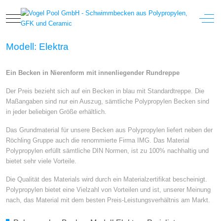
Mobile Menu Toggle
Off-
Modell: Elektra
Ein Becken in Nierenform mit innenliegender Rundreppe
Der Preis bezieht sich auf ein Becken in blau mit Standardtreppe. Die
Maßangaben sind nur ein Auszug, sämtliche Polypropylen Becken sind
in jeder beliebigen Größe erhältlich.
Das Grundmaterial für unsere Becken aus Polypropylen liefert neben der
Röchling Gruppe auch die renommierte Firma IMG. Das Material
Polypropylen erfüllt sämtliche DIN Normen, ist zu 100% nachhaltig und
bietet sehr viele Vorteile.
Die Qualität des Materials wird durch ein Materialzertifikat bescheinigt.
Polypropylen bietet eine Vielzahl von Vorteilen und ist, unserer Meinung
nach, das Material mit dem besten Preis-Leistungsverhältnis am Markt.