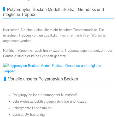
Polypropylen Becken Modell Elektra - Grundriss und
mögliche Treppen
Hier sehen Sie eine kleine Übersicht beliebter Treppenmodelle. Die
einzelnen Treppen können zusätzlich noch frei nach Ihren Wünschen
angepasst werden.
Natürlich können wir auch frei skizzierte Treppenanlagen umsetzen - der
Fantasie sind hier keine Grenzen gesetzt!
Vorteile unserer Polypropylen Becken
Polypropylen ist ein homogener Kunststoff
sehr widerstandsfähig gegen Schläge und Kratzer
unbegrenzte Lebensdauer
absolut UV-beständig