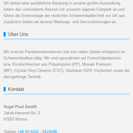
Wir bieten eine ausführliche Beratung in unserer großen Ausstellung,
liefern das vormontierte Becken mit unserem eigenen Fuhrpark an und
führen die Endmontage der restlichen Schwimmbadtechnik vor Ort aus.
Zusätzlich bieten wir diverse Wartungs- und Serviceleistungen an.
Über Uns
Wir sind ein Familienunternehmen und seit vielen Jahren erfolgreich im
Schwimmbadbau tätig. Wir sind spezialisiert auf Festschalenbecken
bzw. Einstückbecken aus Polypropylen (PP), Mosaik Premium
(MP), Crystal Vinyl Ceramic (CVC), Glasfaser (GFK Vinylester) sowie die
dazugehörige Technik.
Kontakt
Vogel Pool GmbH
Jakob-Hammel-Str. 3
67550 Worms
Telefon
+49 (0) 6242 - 9124288