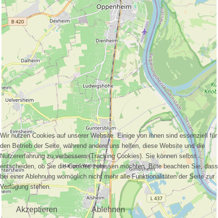
Wir nutzen Cookies auf unserer Website. Einige von ihnen sind essenziell für
den Betrieb der Seite, während andere uns helfen, diese Website und die
Nutzererfahrung zu verbessern (Tracking Cookies). Sie können selbst
entscheiden, ob Sie die Cookies zulassen möchten. Bitte beachten Sie, dass
bei einer Ablehnung womöglich nicht mehr alle Funktionalitäten der Seite zur
Verfügung stehen.
Akzeptieren
Ablehnen