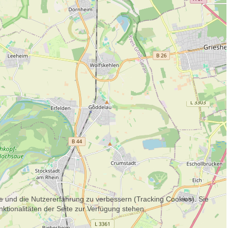
te und die Nutzererfahrung zu verbessern (Tracking Cookies). Sie
ktionalitäten der Seite zur Verfügung stehen.