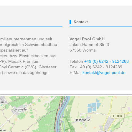
Kontakt
amilienunternehmen und seit
Vogel Pool GmbH
 erfolgreich im Schwimmbadbau
Jakob-Hammel-Str. 3
spezialisiert auf
67550 Worms
cken bzw. Einstückbecken aus
(PP), Mosaik Premium
Telefon
+49 (0) 6242 - 9124288
Vinyl Ceramic (CVC), Glasfaser
Fax +49 (0) 6242 - 9124289
r) sowie die dazugehörige
E-Mail
kontakt@vogel-pool.de