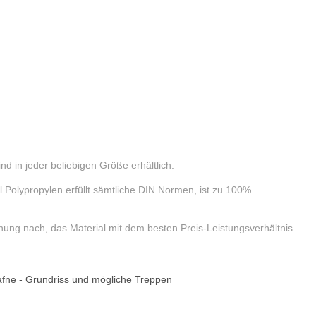
d in jeder beliebigen Größe erhältlich.
Polypropylen erfüllt sämtliche DIN Normen, ist zu 100%
Meinung nach, das Material mit dem besten Preis-Leistungsverhältnis
fne - Grundriss und mögliche Treppen