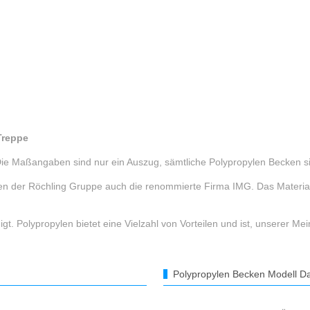
Treppe
 Die Maßangaben sind nur ein Auszug, sämtliche Polypropylen Becken sin
en der Röchling Gruppe auch die renommierte Firma IMG. Das Material 
inigt. Polypropylen bietet eine Vielzahl von Vorteilen und ist, unserer 
Polypropylen Becken Modell Da