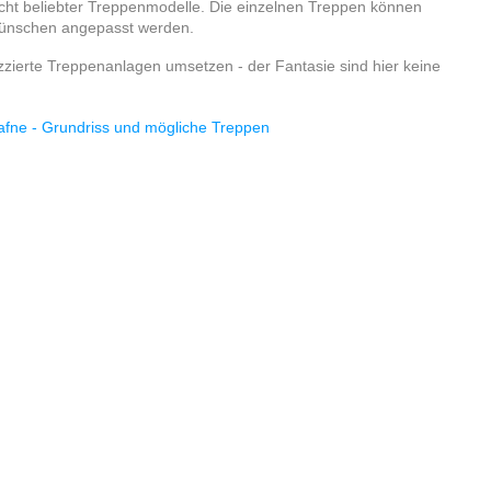
icht beliebter Treppenmodelle. Die einzelnen Treppen können
 Wünschen angepasst werden.
izzierte Treppenanlagen umsetzen - der Fantasie sind hier keine