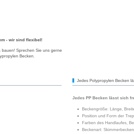
- wir sind flexibel!
ß bauen! Sprechen Sie uns gerne
olypropylen Becken.
Jedes Polypropylen Becken läss
Jedes PP Becken lässt sich f
Beckengröße: Länge, Breite
Position und Form der Tre
Farben des Handlaufes, B
Beckenart: Skimmerbecken 