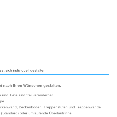
t sich individuell gestalten
rei nach Ihren Wünschen gestalten.
 und Tiefe sind frei veränderbar
ppe
eckenwand, Beckenboden, Treppenstufen und Treppenwände
(Standard) oder umlaufende Überlaufrinne