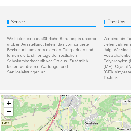
Service
Über Uns
Wir bieten eine ausführliche Beratung in unserer
Wir sind ein F
großen Ausstellung, liefern das vormontierte
vielen Jahren
Becken mit unserem eigenen Fuhrpark an und
tätig. Wir sind 
führen die Endmontage der restlichen
Festschalenbe
Schwimmbadtechnik vor Ort aus. Zusätzlich
Polypropylen 
bieten wir diverse Wartungs- und
(MP), Crystal 
Serviceleistungen an.
(GFK Vinyleste
Technik.
+
−