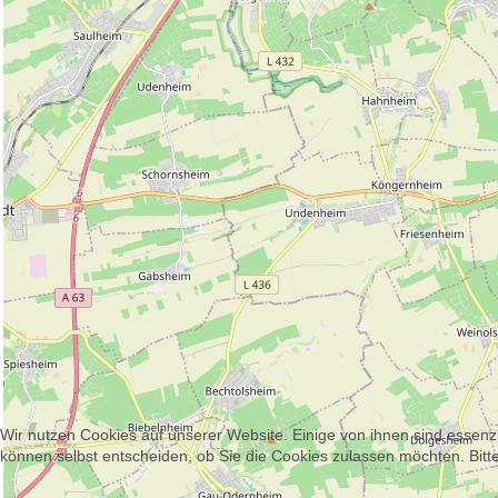
Wir nutzen Cookies auf unserer Website. Einige von ihnen sind essenzi
können selbst entscheiden, ob Sie die Cookies zulassen möchten. Bitte