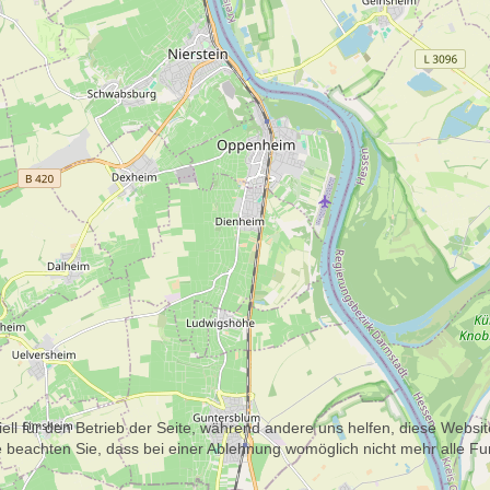
ell für den Betrieb der Seite, während andere uns helfen, diese Websi
 beachten Sie, dass bei einer Ablehnung womöglich nicht mehr alle Fun