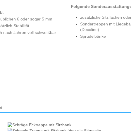
Folgende Sonderausstattunge
bt
zusätzliche Sitzflächen od
r üblichen 6 oder sogar 5 mm
Sondertreppen mit Liegebä
zlich Stabilität
(Decoline)
h nach Jahren voll schweißbar
Sprudelbänke
nt