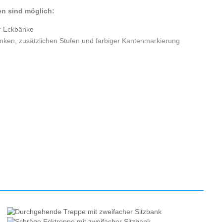
n sind möglich:
er Eckbänke
nken, zusätzlichen Stufen und farbiger Kantenmarkierung