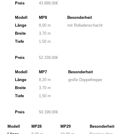
Preis
43.899,00€
Modell
MP8
Besonderheit
Länge
8,00 m
mit Rolladenschacht
Breite
3,70 m
Tiefe
1,50 m
Preis
52.339,00€
Modell
MP7
Besonderheit
Länge
8,20 m
große Doppeltreppe
Breite
3,70 m
Tiefe
1,50 m
Preis
50.199,00€
Modell
MP28
MP29
Besonderheit