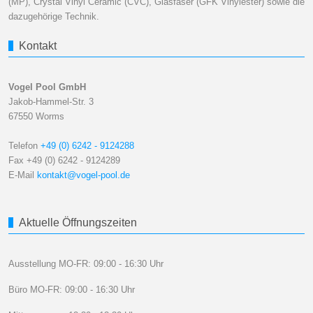
(MP), Crystal Vinyl Ceramic (CVC), Glasfaser (GFK Vinylester) sowie die
dazugehörige Technik.
Kontakt
Vogel Pool GmbH
Jakob-Hammel-Str. 3
67550 Worms
Telefon
+49 (0) 6242 - 9124288
Fax +49 (0) 6242 - 9124289
E-Mail
kontakt@vogel-pool.de
Aktuelle Öffnungszeiten
Ausstellung MO-FR: 09:00 - 16:30 Uhr
Büro MO-FR: 09:00 - 16:30 Uhr