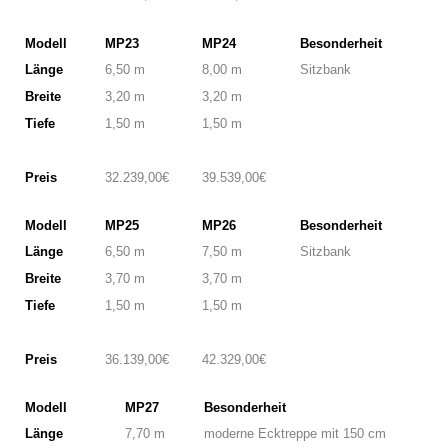
Modell
MP23
MP24
Besonderheit
Länge
6,50 m
8,00 m
Sitzbank
Breite
3,20 m
3,20 m
Tiefe
1,50 m
1,50 m
Preis
32.239,00€
39.539,00€
Modell
MP25
MP26
Besonderheit
Länge
6,50 m
7,50 m
Sitzbank
Breite
3,70 m
3,70 m
Tiefe
1,50 m
1,50 m
Preis
36.139,00€
42.329,00€
Modell
MP27
Besonderheit
Länge
7,70 m
moderne Ecktreppe mit 150 cm