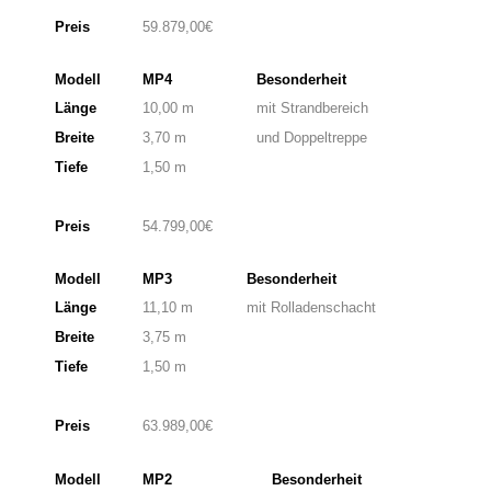
Preis
59.879,00€
Modell
MP4
Besonderheit
Länge
10,00 m
mit Strandbereich
Breite
3,70 m
und Doppeltreppe
Tiefe
1,50 m
Preis
54.799,00€
Modell
MP3
Besonderheit
Länge
11,10 m
mit Rolladenschacht
Breite
3,75 m
Tiefe
1,50 m
Preis
63.989,00€
Modell
MP2
Besonderheit