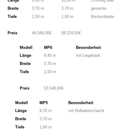
Länge
8,00 m
10,00 m
Einstieg über
Breite
3,70 m
3,70 m
gesamte
Tiefe
1,50 m
1,50 m
Beckenbreite
Preis
48.549,00€
58.229,00€
Modell
MP6
Besonderheit
Länge
9,40 m
mit Liegebank
Breite
3,70 m
Tiefe
1,50 m
Preis
53.549,00€
Modell
MP5
Besonderheit
Länge
9,70 m
mit Rolladenschacht
Breite
3,70 m
Tiefe
1,60 m