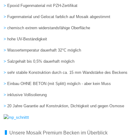
>
Epoxid Fugenmaterial mit PZH-Zertifikat
>
Fugenmaterial und Gelocat farblich auf Mosaik abgestimmt
>
chemisch extrem widerstandsfähige Oberfläche
>
hohe UV-Beständigkeit
>
Wassertemperatur dauerhaft 32°C möglich
>
Salzgehalt bis 0,5% dauerhaft möglich
>
sehr stabile Konstruktion durch ca. 15 mm Wandstärke des Beckens
>
Einbau OHNE BETON (mit Splitt) möglich - aber kein Muss
>
inklusive Vollisolierung
>
20 Jahre Garantie auf Konstruktion, Dichtigkeit und gegen Osmose
Unsere Mosaik Premium Becken im Überblick