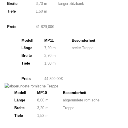
Breite
3,70 m
langer
Sitzbank
Tiefe
1,50 m
Preis
41.829,00€
Modell
MP11
Besonderheit
Länge
7,20 m
breite Treppe
Breite
3,70 m
Tiefe
1,50 m
Preis
44.899,00€
Modell
MP10
Besonderheit
Länge
8,00 m
abgerundete römische
Breite
3,20 m
Treppe
Tiefe
1,52 m