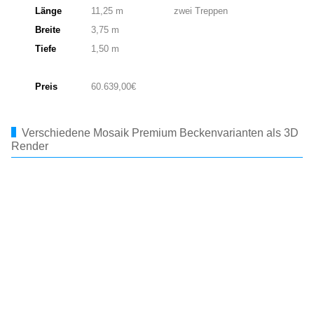
Länge
11,25 m
zwei Treppen
Breite
3,75 m
Tiefe
1,50 m
Preis
60.639,00€
Verschiedene Mosaik Premium Beckenvarianten als 3D
Render