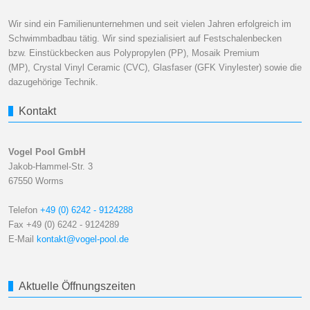
Wir sind ein Familienunternehmen und seit vielen Jahren erfolgreich im
Schwimmbadbau tätig. Wir sind spezialisiert auf Festschalenbecken
bzw. Einstückbecken aus Polypropylen (PP), Mosaik Premium
(MP), Crystal Vinyl Ceramic (CVC), Glasfaser (GFK Vinylester) sowie die
dazugehörige Technik.
Kontakt
Vogel Pool GmbH
Jakob-Hammel-Str. 3
67550 Worms
Telefon
+49 (0) 6242 - 9124288
Fax +49 (0) 6242 - 9124289
E-Mail
kontakt@vogel-pool.de
Aktuelle Öffnungszeiten