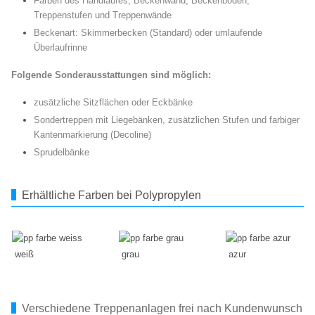
Farben des Handlaufes, Beckenwand, Beckenboden,
Treppenstufen und Treppenwände
Beckenart: Skimmerbecken (Standard) oder umlaufende
Überlaufrinne
Folgende Sonderausstattungen sind möglich:
zusätzliche Sitzflächen oder Eckbänke
Sondertreppen mit Liegebänken, zusätzlichen Stufen und farbiger
Kantenmarkierung (Decoline)
Sprudelbänke
Erhältliche Farben bei Polypropylen
weiß
grau
azur
Verschiedene Treppenanlagen frei nach Kundenwunsch