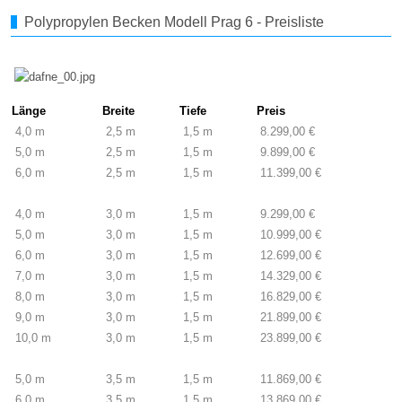
Polypropylen Becken Modell Prag 6 - Preisliste
Länge
Breite
Tiefe
Preis
4,0 m
2,5 m
1,5 m
8.299,00 €
5,0 m
2,5 m
1,5 m
9.899,00 €
6,0 m
2,5 m
1,5 m
11.399,00 €
4,0 m
3,0 m
1,5 m
9.299,00 €
5,0 m
3,0 m
1,5 m
10.999,00 €
6,0 m
3,0 m
1,5 m
12.699,00 €
7,0 m
3,0 m
1,5 m
14.329,00 €
8,0 m
3,0 m
1,5 m
16.829,00 €
9,0 m
3,0 m
1,5 m
21.899,00 €
10,0 m
3,0 m
1,5 m
23.899,00 €
5,0 m
3,5 m
1,5 m
11.869,00 €
6,0 m
3,5 m
1,5 m
13.869,00 €