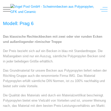
Mobile Menu Toggle
Off-
Modell: Prag 6
Das klassische Rechteckbecken mit zwei oder vier runden Ecken
und außenliegender römischer Treppe
Der Preis bezieht sich auf ein Becken in blau mit Standardtreppe. Die
Maßangaben sind nur ein Auszug, sämtliche Polypropylen Becken sind
in jeder beliebigen Größe erhältlich.
Das Grundmaterial für unsere Becken aus Polypropylen liefert neben der
Röchling Gruppe auch die renommierte Firma IMG. Das Material
Polypropylen erfüllt sämtliche DIN Normen, ist zu 100% nachhaltig und
bietet sehr viele Vorteile.
Die Qualität des Materials wird durch ein Materialzertifikat bescheinigt.
Polypropylen bietet eine Vielzahl von Vorteilen und ist, unserer Meinung
nach, das Material mit dem besten Preis-Leistungsverhältnis am Markt.