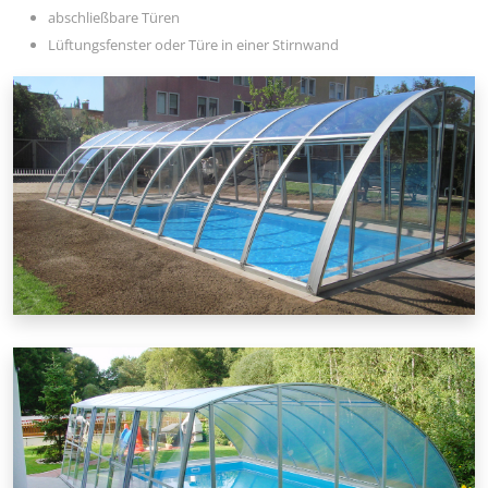
abschließbare Türen
Lüftungsfenster oder Türe in einer Stirnwand