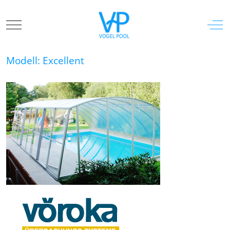
Mobile Menu Toggle
Off-
Modell: Excellent