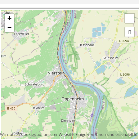
+
−
Wir nutzen Cookies auf unserer Website. Einige von ihnen sind essenziell für